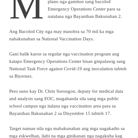
M
plano nga gamiton sang bacolod
Emergency Operations Center para sa
natalana nga Bayanihan Bakunahan 2.
Ang Bacolod City nga may masobra sa 70 mil ka mga
nabakunahan sa National Vaccination Days.
Gani balik karon sa regular nga vaccination program ang
katapo Emergency Operations Center bisan ginpalawig sang
National Task Force against Covid-19 ang inoculation tubtob
sa Biyernes.
Pero suno kay Dr. Chris Sorongon, deputy for medical data
and analysis sang EOC, magahanda sila sang mga public
school campus nga italana nga vaccination area para sa
Bayanihan Bakunahan 2 sa Disyembre 15 tubtob 17.
Target naman nila nga mabakunahan ang mga nagakadto sa
mga eskwelhan, ilabi na mga ginikanan nga nagakuha kag