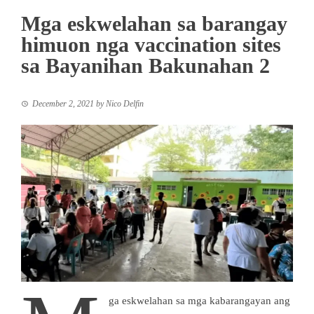
Mga eskwelahan sa barangay
himuon nga vaccination sites
sa Bayanihan Bakunahan 2
December 2, 2021
by
Nico Delfin
ga eskwelahan sa mga kabarangayan ang