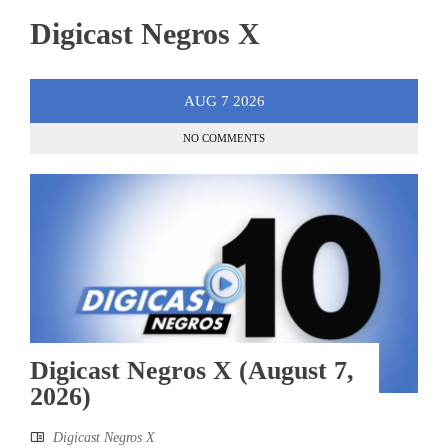
Digicast Negros X
AUG
7
2026
NO COMMENTS
Digicast Negros X (August 7,
2026)
Digicast Negros X