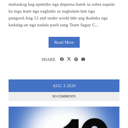
mabaskog kag epektibo nga depensa batok sa sobra napulo
ka mga team nga naghalin sa nagkalain-lain nga
pungsod.Ang 12 and under world title ang ikaduha nga
kadalag-an nga nadala pauli sang Team Sagay C...
Read More
SHARE
AUG
3
2026
NO COMMENTS