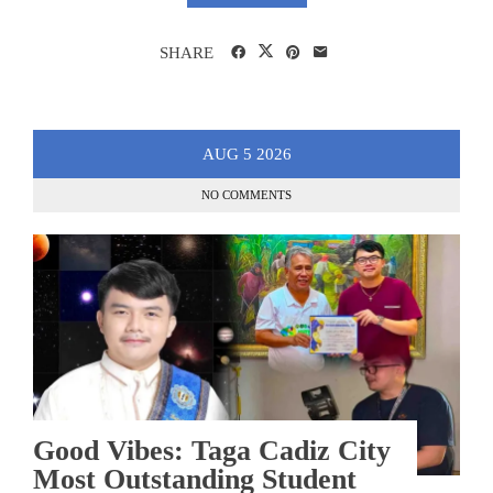
SHARE
AUG
5
2026
NO COMMENTS
Good Vibes: Taga Cadiz City
Most Outstanding Student