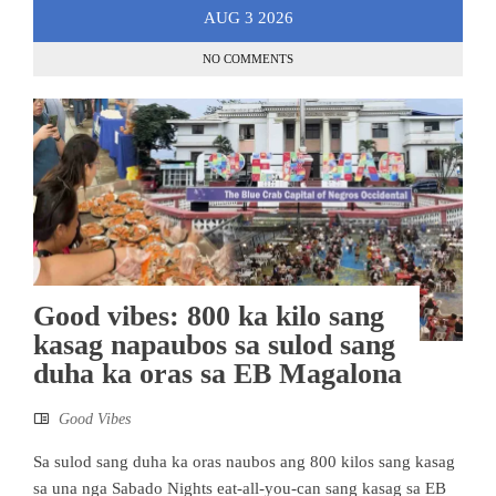
AUG
3
2026
NO COMMENTS
Good vibes: 800 ka kilo sang
kasag napaubos sa sulod sang
duha ka oras sa EB Magalona
Good Vibes
Sa sulod sang duha ka oras naubos ang 800 kilos sang kasag
sa una nga Sabado Nights eat-all-you-can sang kasag sa EB