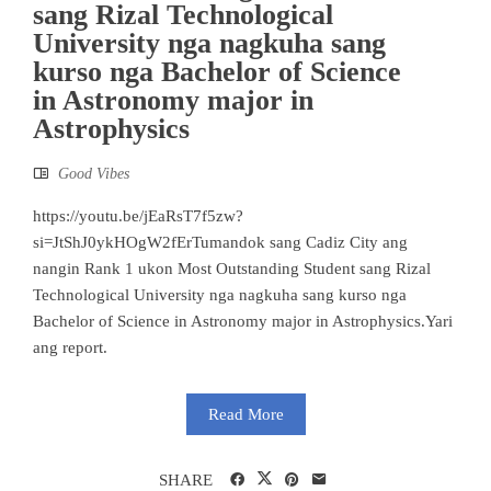
sang Rizal Technological
University nga nagkuha sang
kurso nga Bachelor of Science
in Astronomy major in
Astrophysics
Good Vibes
https://youtu.be/jEaRsT7f5zw?
si=JtShJ0ykHOgW2fErTumandok sang Cadiz City ang
nangin Rank 1 ukon Most Outstanding Student sang Rizal
Technological University nga nagkuha sang kurso nga
Bachelor of Science in Astronomy major in Astrophysics.Yari
ang report.
Read More
SHARE