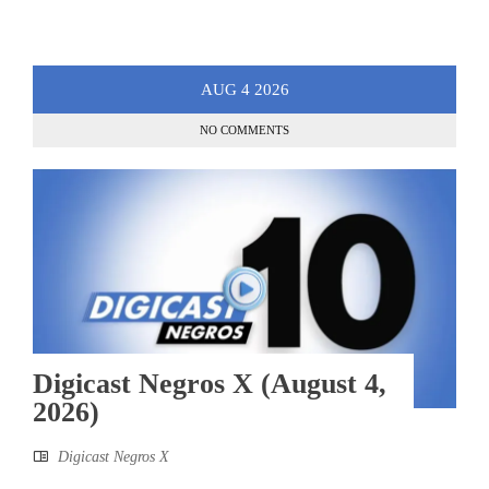
AUG
4
2026
NO COMMENTS
Digicast Negros X (August 4,
2026)
Digicast Negros X