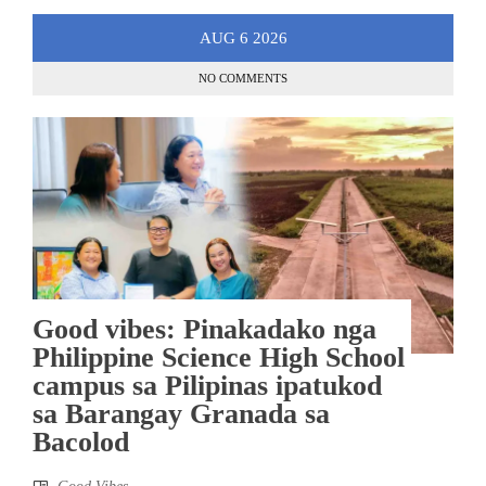
AUG
6
2026
NO COMMENTS
Good vibes: Pinakadako nga
Philippine Science High School
campus sa Pilipinas ipatukod
sa Barangay Granada sa
Bacolod