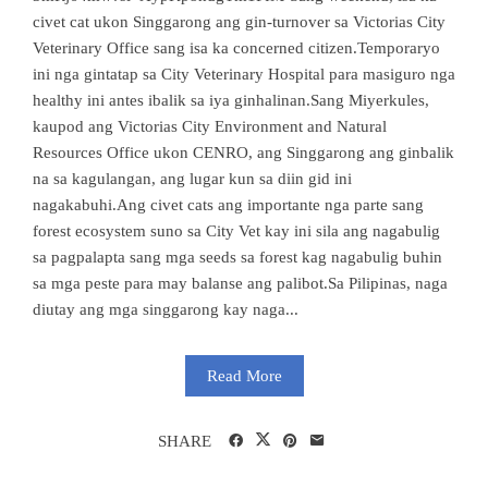
civet cat ukon Singgarong ang gin-turnover sa Victorias City
Veterinary Office sang isa ka concerned citizen.Temporaryo
ini nga gintatap sa City Veterinary Hospital para masiguro nga
healthy ini antes ibalik sa iya ginhalinan.Sang Miyerkules,
kaupod ang Victorias City Environment and Natural
Resources Office ukon CENRO, ang Singgarong ang ginbalik
na sa kagulangan, ang lugar kun sa diin gid ini
nagakabuhi.Ang civet cats ang importante nga parte sang
forest ecosystem suno sa City Vet kay ini sila ang nagabulig
sa pagpalapta sang mga seeds sa forest kag nagabulig buhin
sa mga peste para may balanse ang palibot.Sa Pilipinas, naga
diutay ang mga singgarong kay naga...
Read More
SHARE