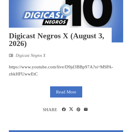
Digicast Negros X (August 3,
2026)
Digicast Negros X
https://www.youtube.com/live/D9jd3BBp97A?si=MSPA-
zbkHFUwwEtC
Read More
SHARE