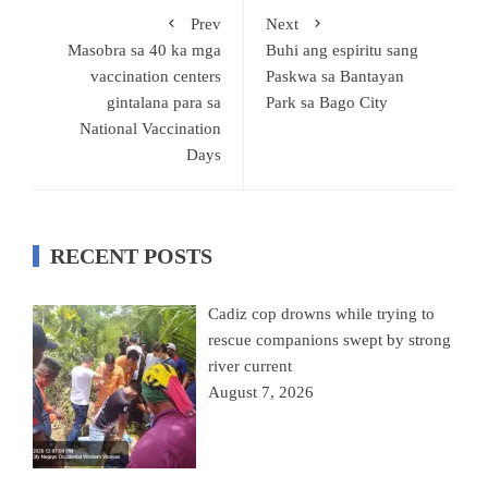
Prev
Next
Masobra sa 40 ka mga
Buhi ang espiritu sang
vaccination centers
Paskwa sa Bantayan
gintalana para sa
Park sa Bago City
National Vaccination
Days
RECENT POSTS
Cadiz cop drowns while trying to
rescue companions swept by strong
river current
August 7, 2026