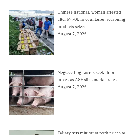
Chinese national, woman arrested
after P470k in counterfeit seasoning
products seized
August 7, 2026
NegOcc hog raisers seek floor
prices as ASF slips market rates
August 7, 2026
Talisay sets minimum pork prices to