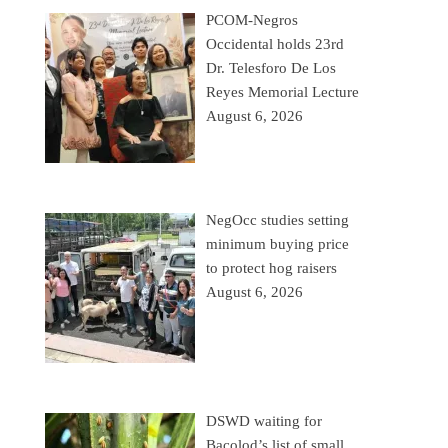
PCOM-Negros
Occidental holds 23rd
Dr. Telesforo De Los
Reyes Memorial Lecture
August 6, 2026
NegOcc studies setting
minimum buying price
to protect hog raisers
August 6, 2026
DSWD waiting for
Bacolod’s list of small