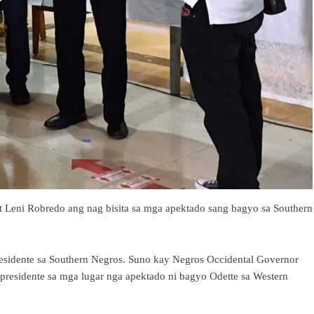
nt Leni Robredo ang nag bisita sa mga apektado sang bagyo sa Southern
residente sa Southern Negros. Suno kay Negros Occidental Governor
 presidente sa mga lugar nga apektado ni bagyo Odette sa Western