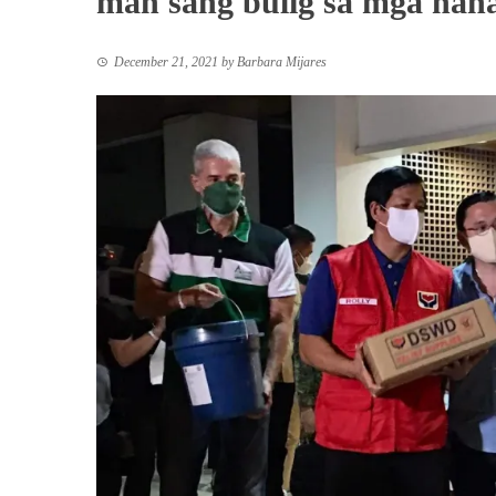
man sang bulig sa mga naha
December 21, 2021
by
Barbara Mijares