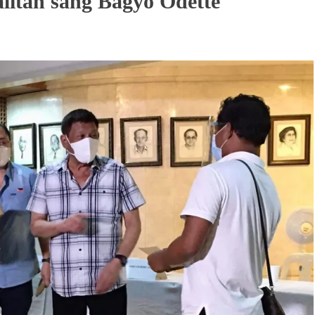
litan sang Bagyo Odette