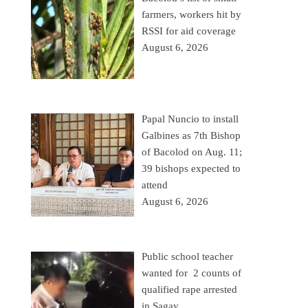
farmers, workers hit by
RSSI for aid coverage
August 6, 2026
Papal Nuncio to install
Galbines as 7th Bishop
of Bacolod on Aug. 11;
39 bishops expected to
attend
August 6, 2026
Public school teacher
wanted for 2 counts of
qualified rape arrested
in Sagay