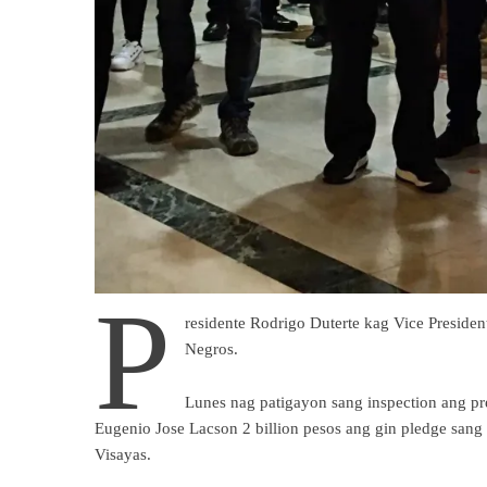
P
residente Rodrigo Duterte kag Vice Preside
Negros.
Lunes nag patigayon sang inspection ang p
Eugenio Jose Lacson 2 billion pesos ang gin pledge sang
Visayas.