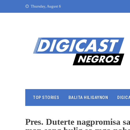
Thursday, August 6
TOP STORIES
BALITA HILIGAYNON
DIGIC
Pres. Duterte nagpromisa s