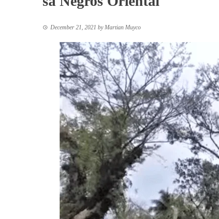
sa Negros Oriental
December 21, 2021
by
Martian Muyco