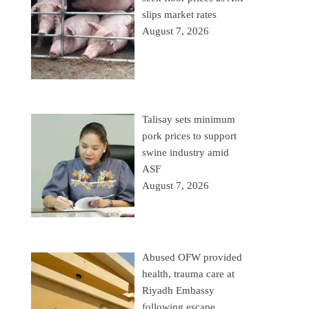
slips market rates
August 7, 2026
Talisay sets minimum
pork prices to support
swine industry amid
ASF
August 7, 2026
Abused OFW provided
health, trauma care at
Riyadh Embassy
following escape