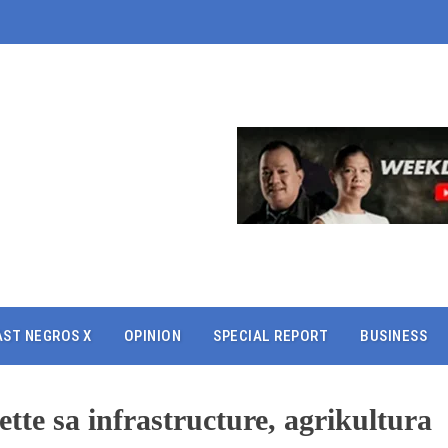
AST NEGROS X
OPINION
SPECIAL REPORT
BUSINESS
te sa infrastructure, agrikultura