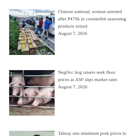
Chinese national, woman arrested
after P470k in counterfeit seasoning
products seized
August 7, 2026
NegOcc hog raisers seek floor
prices as ASF slips market rates
August 7, 2026
Talisay sets minimum pork prices to