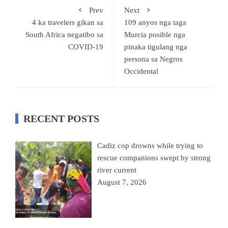
Prev
Next
4 ka travelers gikan sa
109 anyos nga taga
South Africa negatibo sa
Murcia posible nga
COVID-19
pinaka tigulang nga
persona sa Negros
Occidental
RECENT POSTS
Cadiz cop drowns while trying to
rescue companions swept by strong
river current
August 7, 2026