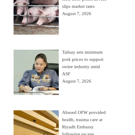
slips market rates
August 7, 2026
Talisay sets minimum
pork prices to support
swine industry amid
ASF
August 7, 2026
Abused OFW provided
health, trauma care at
Riyadh Embassy
following escape