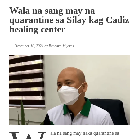
Wala na sang may na
quarantine sa Silay kag Cadiz
healing center
December 10, 2021
by
Barbara Mijares
ala na sang may naka quarantine sa