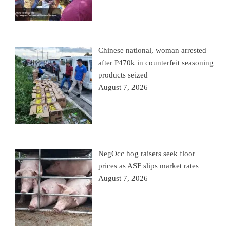
Chinese national, woman arrested
after P470k in counterfeit seasoning
products seized
August 7, 2026
NegOcc hog raisers seek floor
prices as ASF slips market rates
August 7, 2026