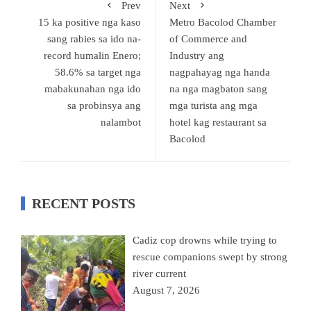
Prev
Next
15 ka positive nga kaso
Metro Bacolod Chamber
sang rabies sa ido na-
of Commerce and
record humalin Enero;
Industry ang
58.6% sa target nga
nagpahayag nga handa
mabakunahan nga ido
na nga magbaton sang
sa probinsya ang
mga turista ang mga
nalambot
hotel kag restaurant sa
Bacolod
RECENT POSTS
Cadiz cop drowns while trying to
rescue companions swept by strong
river current
August 7, 2026