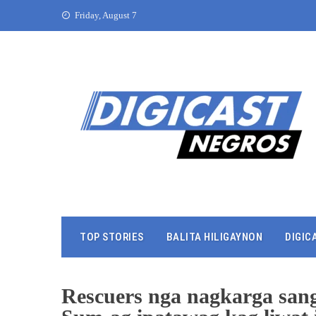
Friday, August 7
TOP STORIES
BALITA HILIGAYNON
DIGIC
Rescuers nga nagkarga sang