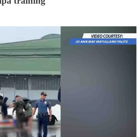
ipa training