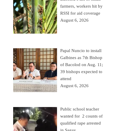
farmers, workers hit by
RSSI for aid coverage
August 6, 2026
Papal Nuncio to install
Galbines as 7th Bishop
of Bacolod on Aug. 11;
39 bishops expected to
attend
August 6, 2026
Public school teacher
wanted for 2 counts of
qualified rape arrested
in Sagay