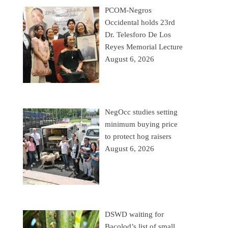
PCOM-Negros
Occidental holds 23rd
Dr. Telesforo De Los
Reyes Memorial Lecture
August 6, 2026
NegOcc studies setting
minimum buying price
to protect hog raisers
August 6, 2026
DSWD waiting for
Bacolod’s list of small