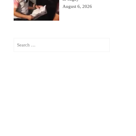
August 6, 2026