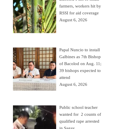
farmers, workers hit by
RSSI for aid coverage
August 6, 2026
Papal Nuncio to install
Galbines as 7th Bishop
of Bacolod on Aug. 11;
39 bishops expected to
attend
August 6, 2026
Public school teacher
wanted for 2 counts of
qualified rape arrested
in Sagay