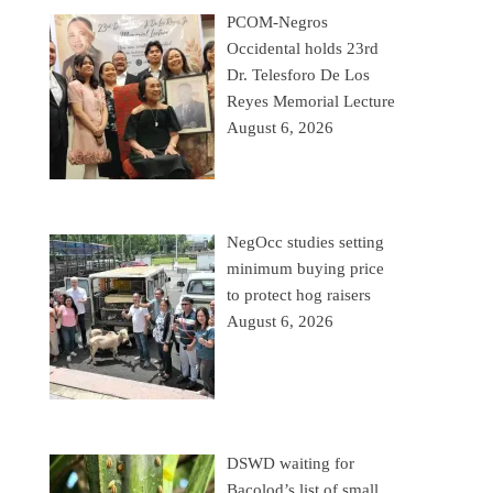
PCOM-Negros
Occidental holds 23rd
Dr. Telesforo De Los
Reyes Memorial Lecture
August 6, 2026
NegOcc studies setting
minimum buying price
to protect hog raisers
August 6, 2026
DSWD waiting for
Bacolod’s list of small