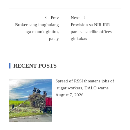
Prev
Next
Broker sang inugbulang
Provision sa NIR IRR
nga manok gintiro,
para sa satellite offices
patay
ginkakas
RECENT POSTS
Spread of RSSI threatens jobs of
sugar workers, DALO warns
August 7, 2026