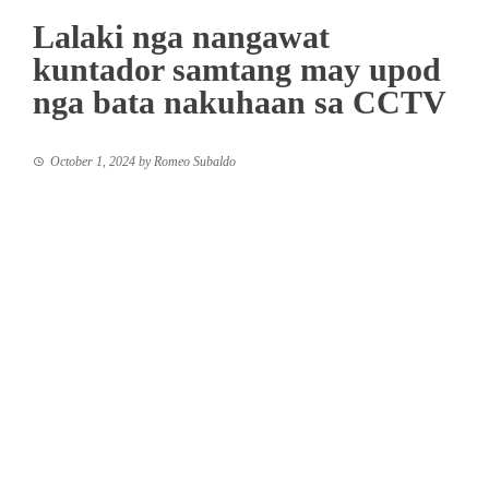
Lalaki nga nangawat
kuntador samtang may upod
nga bata nakuhaan sa CCTV
October 1, 2024
by
Romeo Subaldo