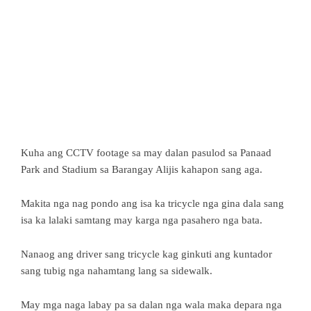
Kuha ang CCTV footage sa may dalan pasulod sa Panaad
Park and Stadium sa Barangay Alijis kahapon sang aga.
Makita nga nag pondo ang isa ka tricycle nga gina dala sang
isa ka lalaki samtang may karga nga pasahero nga bata.
Nanaog ang driver sang tricycle kag ginkuti ang kuntador
sang tubig nga nahamtang lang sa sidewalk.
May mga naga labay pa sa dalan nga wala maka depara nga