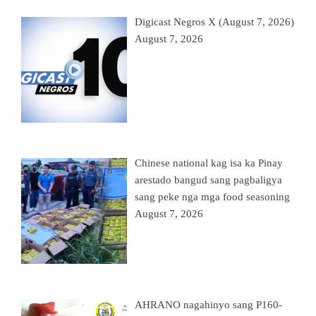
Digicast Negros X (August 7, 2026)
August 7, 2026
Chinese national kag isa ka Pinay
arestado bangud sang pagbaligya
sang peke nga mga food seasoning
August 7, 2026
AHRANO nagahinyo sang P160-