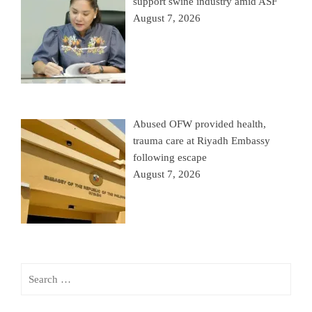
support swine industry amid ASF
August 7, 2026
Abused OFW provided health,
trauma care at Riyadh Embassy
following escape
August 7, 2026