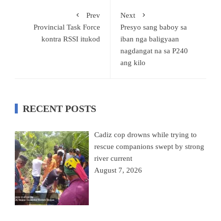
Prev
Next
Provincial Task Force
Presyo sang baboy sa
kontra RSSI itukod
iban nga baligyaan
nagdangat na sa P240
ang kilo
RECENT POSTS
Cadiz cop drowns while trying to
rescue companions swept by strong
river current
August 7, 2026