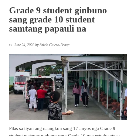
Grade 9 student ginbuno
sang grade 10 student
samtang papauli na
June 24, 2026
by
Shiela Gelera-Braga
Pilas sa tiyan ang naangkon sang 17-anyos nga Grade 9
student matapos ginbuno sang Grade 10 nga estudyante sa