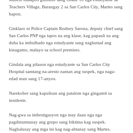
Teachers Village, Barangay 2 sa San Carlos City, Martes sang
hapon.
Ginklaro ni Police Captain Rodney Sarona, deputy chief sang
San Carlos PNP nga tapos na ang klase, kag papauli na ang
duha ka imbulbado nga estudyante sang nagluntad ang
kinagamo, malayo sa school premises.
Gindala ang pilason nga estudyante sa San Carlos City
Hospital samtang na-aresto naman ang suspek, nga naga-
edad man sang 17-anyos.
Narekober sang kapulisan ang patalom nga gingamit sa
insidente.
Nag-gwa sa imbestigasyon nga may daan nga nga
pagdinumtanay ang grupo sang biktima kag suspek.
Nagbalusay ang mga ini kag nag-abtanay sang Martes.