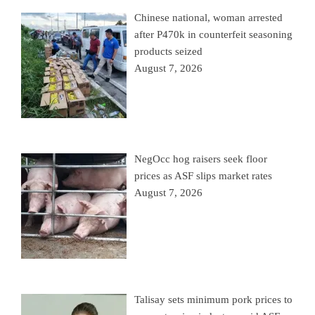
Chinese national, woman arrested
after P470k in counterfeit seasoning
products seized
August 7, 2026
NegOcc hog raisers seek floor
prices as ASF slips market rates
August 7, 2026
Talisay sets minimum pork prices to