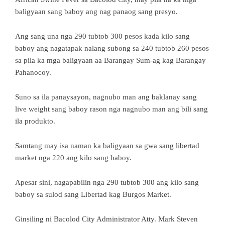
baligyaan sang baboy ang nag panaog sang presyo.
Ang sang una nga 290 tubtob 300 pesos kada kilo sang
baboy ang nagatapak nalang subong sa 240 tubtob 260 pesos
sa pila ka mga baligyaan aa Barangay Sum-ag kag Barangay
Pahanocoy.
Suno sa ila panaysayon, nagnubo man ang baklanay sang
live weight sang baboy rason nga nagnubo man ang bili sang
ila produkto.
Samtang may isa naman ka baligyaan sa gwa sang libertad
market nga 220 ang kilo sang baboy.
Apesar sini, nagapabilin nga 290 tubtob 300 ang kilo sang
baboy sa sulod sang Libertad kag Burgos Market.
Ginsiling ni Bacolod City Administrator Atty. Mark Steven