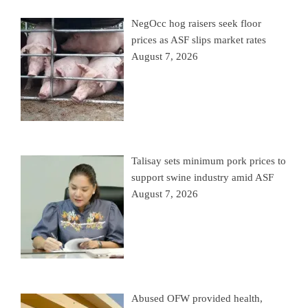
NegOcc hog raisers seek floor
prices as ASF slips market rates
August 7, 2026
Talisay sets minimum pork prices to
support swine industry amid ASF
August 7, 2026
Abused OFW provided health,