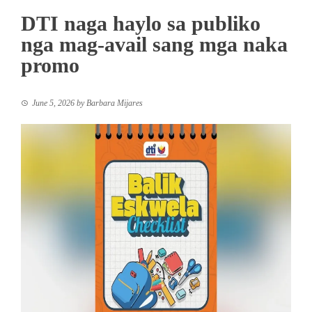
DTI naga haylo sa publiko
nga mag-avail sang mga naka
promo
June 5, 2026
by
Barbara Mijares