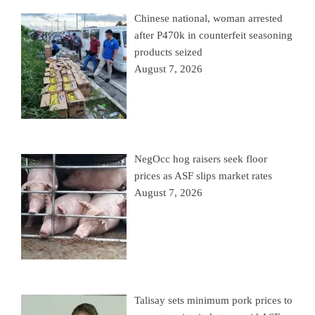
Chinese national, woman arrested
after P470k in counterfeit seasoning
products seized
August 7, 2026
NegOcc hog raisers seek floor
prices as ASF slips market rates
August 7, 2026
Talisay sets minimum pork prices to