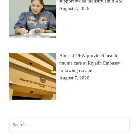
support swine industry amid ASF
August 7, 2026
Abused OFW provided health,
trauma care at Riyadh Embassy
following escape
August 7, 2026