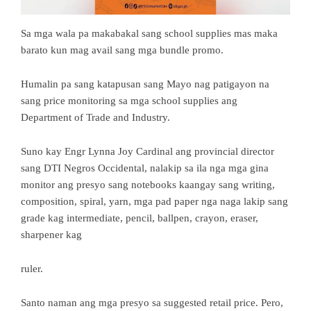
Sa mga wala pa makabakal sang school supplies mas maka
barato kun mag avail sang mga bundle promo.
Humalin pa sang katapusan sang Mayo nag patigayon na
sang price monitoring sa mga school supplies ang
Department of Trade and Industry.
Suno kay Engr Lynna Joy Cardinal ang provincial director
sang DTI Negros Occidental, nalakip sa ila nga mga gina
monitor ang presyo sang notebooks kaangay sang writing,
composition, spiral, yarn, mga pad paper nga naga lakip sang
grade kag intermediate, pencil, ballpen, crayon, eraser,
sharpener kag
ruler.
Santo naman ang mga presyo sa suggested retail price. Pero,