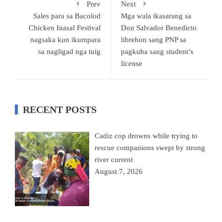
Prev
Next
Sales para sa Bacolod
Mga wala ikasarang sa
Chicken Inasal Festival
Don Salvador Benedicto
nagsaka kun ikumpara
librehon sang PNP sa
sa nagligad nga tuig
pagkuha sang student’s
license
RECENT POSTS
Cadiz cop drowns while trying to
rescue companions swept by strong
river current
August 7, 2026