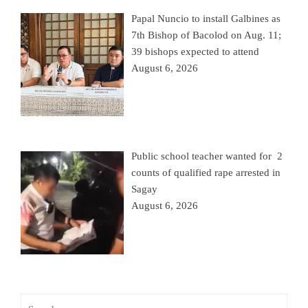
Papal Nuncio to install Galbines as
7th Bishop of Bacolod on Aug. 11;
39 bishops expected to attend
August 6, 2026
Public school teacher wanted for 2
counts of qualified rape arrested in
Sagay
August 6, 2026