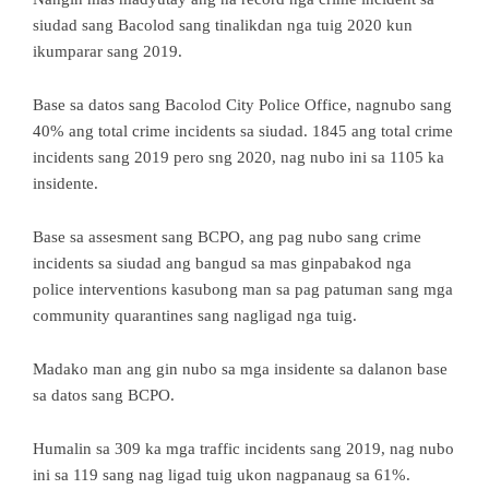
siudad sang Bacolod sang tinalikdan nga tuig 2020 kun
ikumparar sang 2019.
Base sa datos sang Bacolod City Police Office, nagnubo sang
40% ang total crime incidents sa siudad. 1845 ang total crime
incidents sang 2019 pero sng 2020, nag nubo ini sa 1105 ka
insidente.
Base sa assesment sang BCPO, ang pag nubo sang crime
incidents sa siudad ang bangud sa mas ginpabakod nga
police interventions kasubong man sa pag patuman sang mga
community quarantines sang nagligad nga tuig.
Madako man ang gin nubo sa mga insidente sa dalanon base
sa datos sang BCPO.
Humalin sa 309 ka mga traffic incidents sang 2019, nag nubo
ini sa 119 sang nag ligad tuig ukon nagpanaug sa 61%.