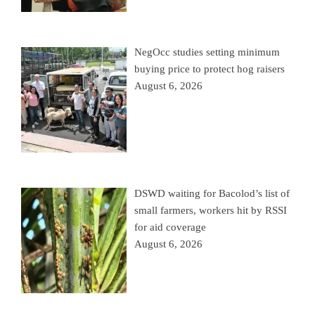
NegOcc studies setting minimum
buying price to protect hog raisers
August 6, 2026
DSWD waiting for Bacolod’s list of
small farmers, workers hit by RSSI
for aid coverage
August 6, 2026