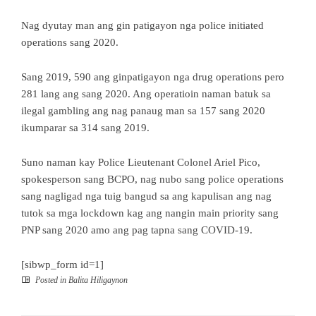
Nag dyutay man ang gin patigayon nga police initiated
operations sang 2020.
Sang 2019, 590 ang ginpatigayon nga drug operations pero
281 lang ang sang 2020. Ang operatioin naman batuk sa
ilegal gambling ang nag panaug man sa 157 sang 2020
ikumparar sa 314 sang 2019.
Suno naman kay Police Lieutenant Colonel Ariel Pico,
spokesperson sang BCPO, nag nubo sang police operations
sang nagligad nga tuig bangud sa ang kapulisan ang nag
tutok sa mga lockdown kag ang nangin main priority sang
PNP sang 2020 amo ang pag tapna sang COVID-19.
[sibwp_form id=1]
Posted in
Balita Hiligaynon