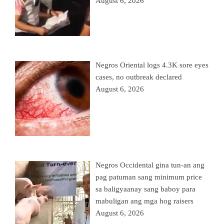
August 6, 2026
Negros Oriental logs 4.3K sore eyes
cases, no outbreak declared
August 6, 2026
Negros Occidental gina tun-an ang
pag patuman sang minimum price
sa baligyaanay sang baboy para
mabuligan ang mga hog raisers
August 6, 2026