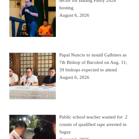
sector for Batang Pinoy 2026
hosting
August 6, 2026
Papal Nuncio to install Galbines as
7th Bishop of Bacolod on Aug. 11;
39 bishops expected to attend
August 6, 2026
Public school teacher wanted for 2
counts of qualified rape arrested in
Sagay