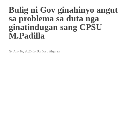
Bulig ni Gov ginahinyo angut
sa problema sa duta nga
ginatindugan sang CPSU
M.Padilla
July 16, 2025
by
Barbara Mijares