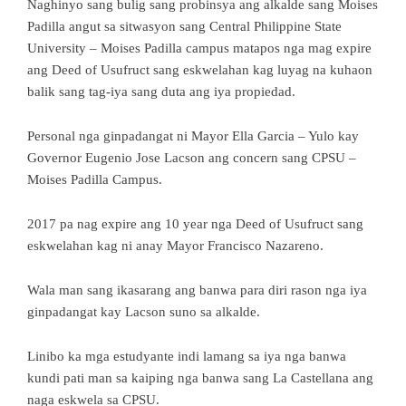
Naghinyo sang bulig sang probinsya ang alkalde sang Moises
Padilla angut sa sitwasyon sang Central Philippine State
University – Moises Padilla campus matapos nga mag expire
ang Deed of Usufruct sang eskwelahan kag luyag na kuhaon
balik sang tag-iya sang duta ang iya propiedad.
Personal nga ginpadangat ni Mayor Ella Garcia – Yulo kay
Governor Eugenio Jose Lacson ang concern sang CPSU –
Moises Padilla Campus.
2017 pa nag expire ang 10 year nga Deed of Usufruct sang
eskwelahan kag ni anay Mayor Francisco Nazareno.
Wala man sang ikasarang ang banwa para diri rason nga iya
ginpadangat kay Lacson suno sa alkalde.
Linibo ka mga estudyante indi lamang sa iya nga banwa
kundi pati man sa kaiping nga banwa sang La Castellana ang
naga eskwela sa CPSU.