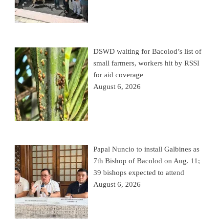
DSWD waiting for Bacolod’s list of
small farmers, workers hit by RSSI
for aid coverage
August 6, 2026
Papal Nuncio to install Galbines as
7th Bishop of Bacolod on Aug. 11;
39 bishops expected to attend
August 6, 2026