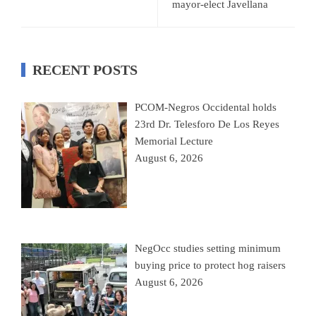
mayor-elect Javellana
RECENT POSTS
PCOM-Negros Occidental holds
23rd Dr. Telesforo De Los Reyes
Memorial Lecture
August 6, 2026
NegOcc studies setting minimum
buying price to protect hog raisers
August 6, 2026