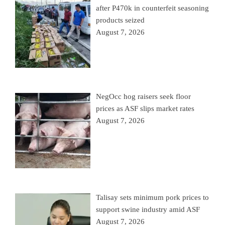
after P470k in counterfeit seasoning
products seized
August 7, 2026
NegOcc hog raisers seek floor
prices as ASF slips market rates
August 7, 2026
Talisay sets minimum pork prices to
support swine industry amid ASF
August 7, 2026