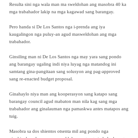
Resulta sini nga wala man ma sweldohan ang masobra 40 ka
mga trabahador lakip na mga kagawad sang barangay.
Pero handa si De Los Santos nga i-prenda ang iya
kaugalingon nga puluy-an agud masweldohan ang mga
trabahador.
Ginsiling man ni De Los Santos nga may yara sang pondo
ang barangay ugaling indi niya luyag nga matandog ini
samtang gina-pangitaan sang solusyon ang pag-approved
sang re-enacted budget proposal.
Ginahaylo niya man ang kooperasyon sang katapo sang
barangay council agud mabaton man nila kag sang mga
trabahador ang ginalauman nga pamaskwa antes matapos ang
tuig.
Masobra sa dos shientos otsenta mil ang pondo nga