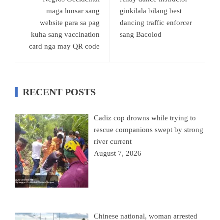
maga lunsar sang
ginkilala bilang best
website para sa pag
dancing traffic enforcer
kuha sang vaccination
sang Bacolod
card nga may QR code
RECENT POSTS
Cadiz cop drowns while trying to
rescue companions swept by strong
river current
August 7, 2026
Chinese national, woman arrested