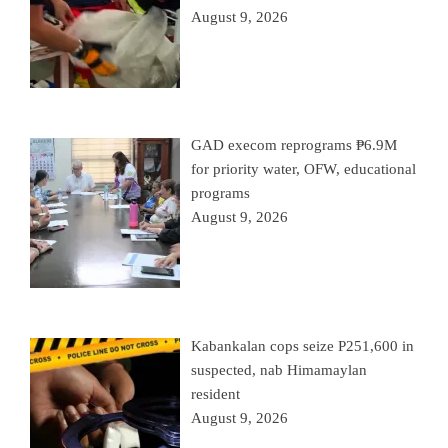
August 9, 2026
GAD execom reprograms ₱6.9M
for priority water, OFW, educational
programs
August 9, 2026
Kabankalan cops seize P251,600 in
suspected, nab Himamaylan
resident
August 9, 2026