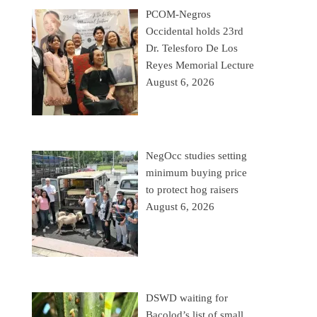
PCOM-Negros
Occidental holds 23rd
Dr. Telesforo De Los
Reyes Memorial Lecture
August 6, 2026
NegOcc studies setting
minimum buying price
to protect hog raisers
August 6, 2026
DSWD waiting for
Bacolod’s list of small