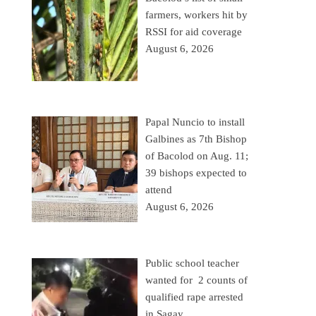
farmers, workers hit by
RSSI for aid coverage
August 6, 2026
Papal Nuncio to install
Galbines as 7th Bishop
of Bacolod on Aug. 11;
39 bishops expected to
attend
August 6, 2026
Public school teacher
wanted for 2 counts of
qualified rape arrested
in Sagay