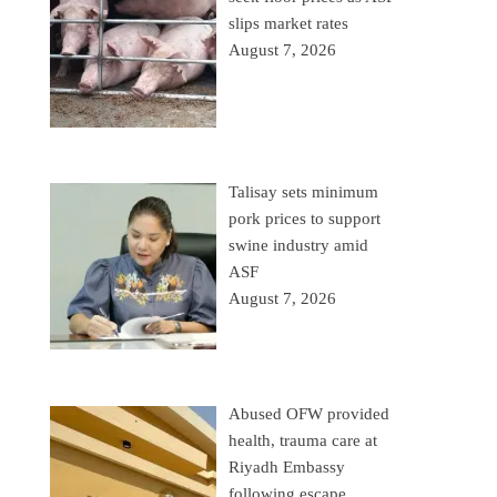
slips market rates
August 7, 2026
Talisay sets minimum
pork prices to support
swine industry amid
ASF
August 7, 2026
Abused OFW provided
health, trauma care at
Riyadh Embassy
following escape