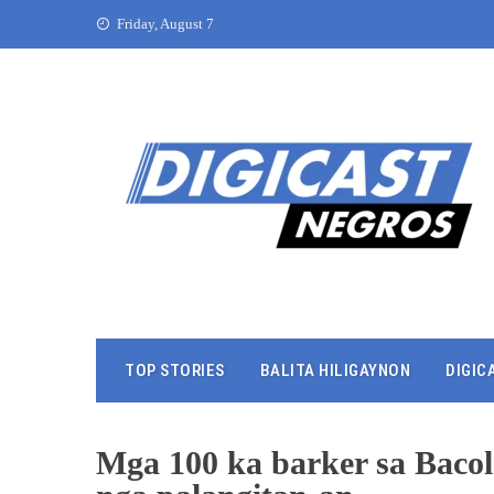
Friday, August 7
TOP STORIES
BALITA HILIGAYNON
DIGIC
Mga 100 ka barker sa Bacol