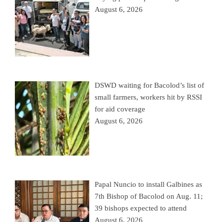
August 6, 2026
DSWD waiting for Bacolod’s list of
small farmers, workers hit by RSSI
for aid coverage
August 6, 2026
Papal Nuncio to install Galbines as
7th Bishop of Bacolod on Aug. 11;
39 bishops expected to attend
August 6, 2026