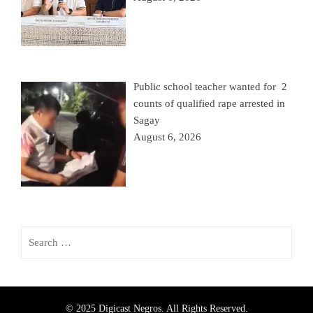
Public school teacher wanted for 2
counts of qualified rape arrested in
Sagay
August 6, 2026
© 2025 Digicast Negros. All Rights Reserved.