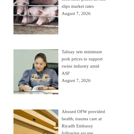
slips market rates
August 7, 2026
Talisay sets minimum
pork prices to support
swine industry amid
ASF
August 7, 2026
Abused OFW provided
health, trauma care at
Riyadh Embassy
following escape