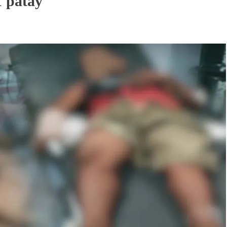
1 patay