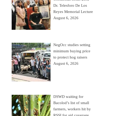
Dr. Telesforo De Los
Reyes Memorial Lecture
August 6, 2026
NegOcc studies setting
minimum buying price
to protect hog raisers
August 6, 2026
DSWD waiting for
Bacolod’s list of small
farmers, workers hit by
RSSI for aid coverage