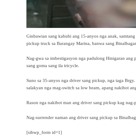
Ginbawian sang kabuhi ang 15-anyos nga anak, samtang 
pickup truck sa Barangay Marina, banwa sang Binalbag
Nag-gwa sa imbestigasyon nga padulong Hinigaran ang 
sang goma sang ila tricycle.
Suno sa 35-anyos nga driver sang pickup, nga taga Brgy.
salakyan nga mag-switch sa low beam, apang nakibot ang 
Rason nga nakibot man ang driver sang pickup kag nag-
Nag-surrender naman ang driver sang pickup sa Binalba
[sibwp_form id=1]