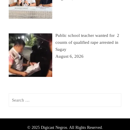
Public school teacher wanted for 2
counts of qualified rape arrested in
Sagay
August 6, 2026
© 2025 Digicast Negros. All Rights Reserved.