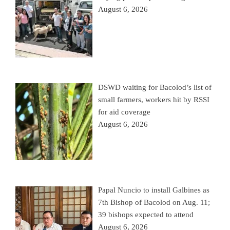
August 6, 2026
DSWD waiting for Bacolod’s list of
small farmers, workers hit by RSSI
for aid coverage
August 6, 2026
Papal Nuncio to install Galbines as
7th Bishop of Bacolod on Aug. 11;
39 bishops expected to attend
August 6, 2026