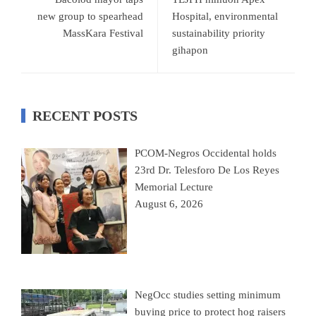
new group to spearhead
Hospital, environmental
MassKara Festival
sustainability priority
gihapon
RECENT POSTS
PCOM-Negros Occidental holds
23rd Dr. Telesforo De Los Reyes
Memorial Lecture
August 6, 2026
NegOcc studies setting minimum
buying price to protect hog raisers