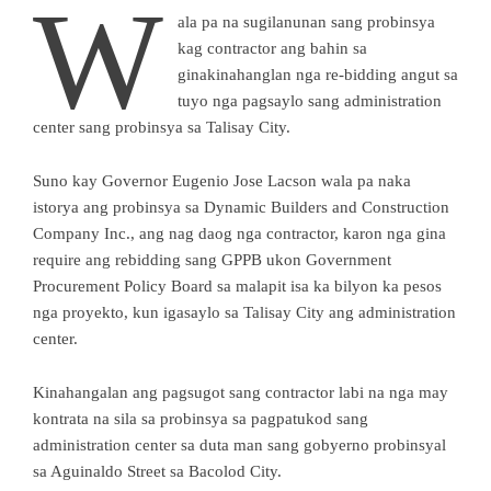
W
ala pa na sugilanunan sang probinsya
kag contractor ang bahin sa
ginakinahanglan nga re-bidding angut sa
tuyo nga pagsaylo sang administration
center sang probinsya sa Talisay City.
Suno kay Governor Eugenio Jose Lacson wala pa naka
istorya ang probinsya sa Dynamic Builders and Construction
Company Inc., ang nag daog nga contractor, karon nga gina
require ang rebidding sang GPPB ukon Government
Procurement Policy Board sa malapit isa ka bilyon ka pesos
nga proyekto, kun igasaylo sa Talisay City ang administration
center.
Kinahangalan ang pagsugot sang contractor labi na nga may
kontrata na sila sa probinsya sa pagpatukod sang
administration center sa duta man sang gobyerno probinsyal
sa Aguinaldo Street sa Bacolod City.