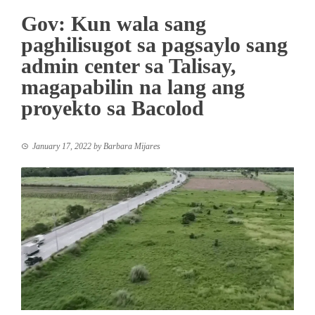
Gov: Kun wala sang
paghilisugot sa pagsaylo sang
admin center sa Talisay,
magapabilin na lang ang
proyekto sa Bacolod
January 17, 2022
by
Barbara Mijares