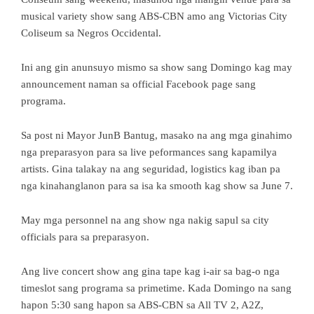
musical variety show sang ABS-CBN amo ang Victorias City
Coliseum sa Negros Occidental.
Ini ang gin anunsuyo mismo sa show sang Domingo kag may
announcement naman sa official Facebook page sang
programa.
Sa post ni Mayor JunB Bantug, masako na ang mga ginahimo
nga preparasyon para sa live peformances sang kapamilya
artists. Gina talakay na ang seguridad, logistics kag iban pa
nga kinahanglanon para sa isa ka smooth kag show sa June 7.
May mga personnel na ang show nga nakig sapul sa city
officials para sa preparasyon.
Ang live concert show ang gina tape kag i-air sa bag-o nga
timeslot sang programa sa primetime. Kada Domingo na sang
hapon 5:30 sang hapon sa ABS-CBN sa All TV 2, A2Z,