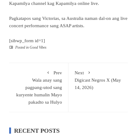
Kapamilya channel kag Kapamilya online live.
Pagkatapos sang Victorias, sa Australia naman dal-on ang live
concert performance sang ASAP artists.
[sibwp_form id=1]
Posted in
Good Vibes
Prev
Next
Wala anay sang
Digicast Negros X (May
pagpang-utod sang
14, 2026)
kuryente humalin Mayo
pakadto sa Hulyo
RECENT POSTS