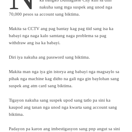
nakuha sang mga suspek ang unod nga
70,000 pesos sa account sang biktima.
Makita sa CCTV ang pag bantay kag pag tiid sang isa ka
babayi nga naga kalo samtang naga problema sa pag
withdraw ang isa ka babayi.
Diri iya nakuha ang password sang biktima.
Makita man nga iya gin istorya ang babayi nga magsaylo sa
pihak nga machine kag didto na gali nga gin baylohan sang
suspek ang atm card sang biktima.
Tigayon nakuha sang suspek upod sang tatlo pa sini ka
kaupod ang tanan nga unod nga kwarta sang account sang
biktima.
Padayon pa karon ang imbestigasyon sang pnp angut sa sini