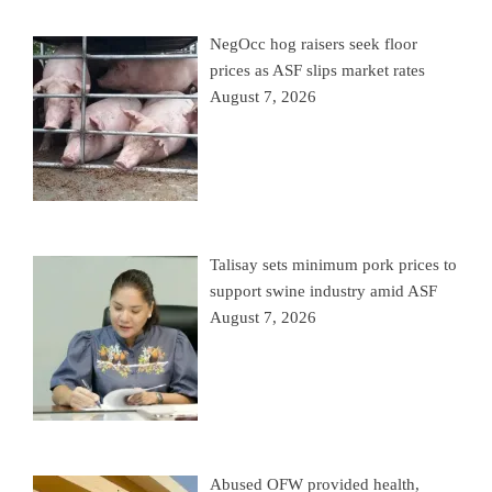
NegOcc hog raisers seek floor
prices as ASF slips market rates
August 7, 2026
Talisay sets minimum pork prices to
support swine industry amid ASF
August 7, 2026
Abused OFW provided health,