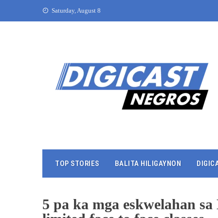
Saturday, August 8
TOP STORIES
BALITA HILIGAYNON
DIGIC
5 pa ka mga eskwelahan sa 