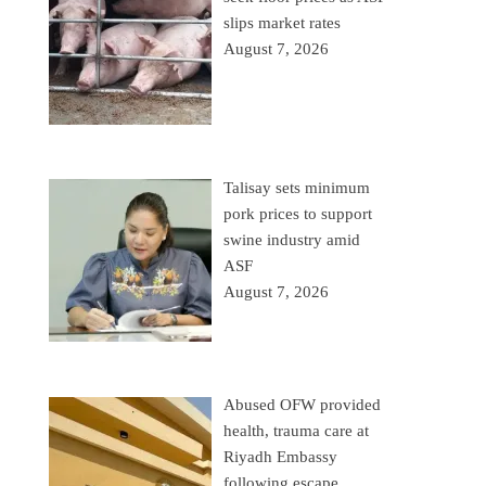
slips market rates
August 7, 2026
Talisay sets minimum
pork prices to support
swine industry amid
ASF
August 7, 2026
Abused OFW provided
health, trauma care at
Riyadh Embassy
following escape