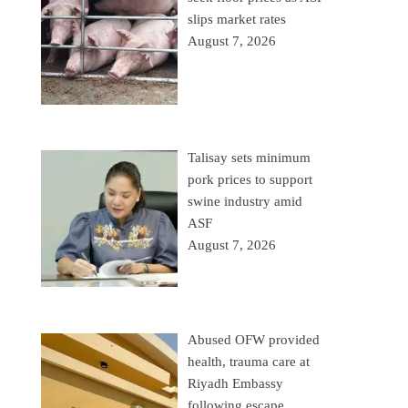
slips market rates
August 7, 2026
Talisay sets minimum
pork prices to support
swine industry amid
ASF
August 7, 2026
Abused OFW provided
health, trauma care at
Riyadh Embassy
following escape