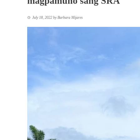
magpamuno sang SRA
July 18, 2022
by
Barbara Mijares