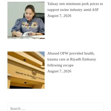
Talisay sets minimum pork prices to
support swine industry amid ASF
August 7, 2026
Abused OFW provided health,
trauma care at Riyadh Embassy
following escape
August 7, 2026