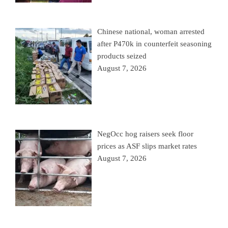
Chinese national, woman arrested
after P470k in counterfeit seasoning
products seized
August 7, 2026
NegOcc hog raisers seek floor
prices as ASF slips market rates
August 7, 2026