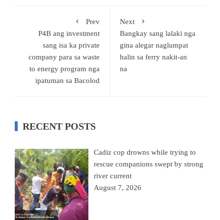
Prev
Next
P4B ang investment
Bangkay sang lalaki nga
sang isa ka private
gina alegar naglumpat
company para sa waste
halin sa ferry nakit-an
to energy program nga
na
ipatuman sa Bacolod
RECENT POSTS
Cadiz cop drowns while trying to
rescue companions swept by strong
river current
August 7, 2026