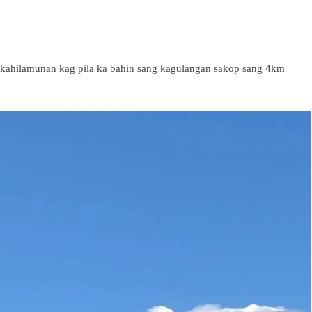
 kahilamunan kag pila ka bahin sang kagulangan sakop sang 4km