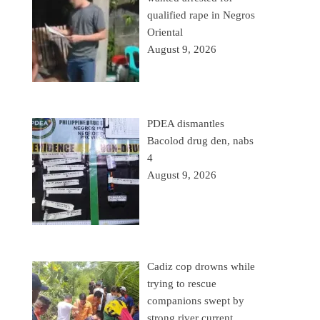
qualified rape in Negros
Oriental
August 9, 2026
PDEA dismantles
Bacolod drug den, nabs
4
August 9, 2026
Cadiz cop drowns while
trying to rescue
companions swept by
strong river current