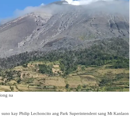
long na
 suno kay Philip Lechoncito ang Park Superintendent sang Mt Kanlaon