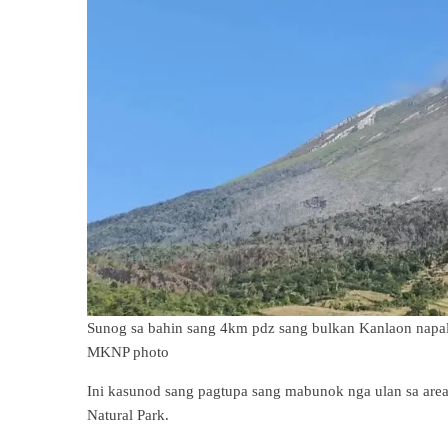
Sunog sa bahin sang 4km pdz sang bulkan Kanlaon napa
MKNP photo
Ini kasunod sang pagtupa sang mabunok nga ulan sa area
Natural Park.