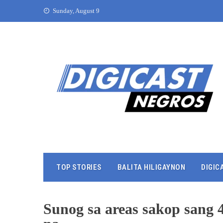
Sunday, August 9
TOP STORIES
BALITA HILIGAYNON
DIGIC
Sunog sa areas sakop sang