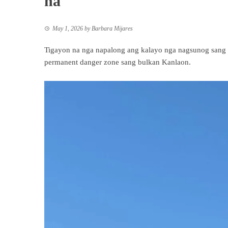
na
May 1, 2026
by
Barbara Mijares
Tigayon na nga napalong ang kalayo nga nagsunog sang
permanent danger zone sang bulkan Kanlaon.