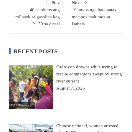
Prev
Next
40 sentimos ang
10 anyos nga bata patay
rollback sa gasolina kag
matapos malumos sa
P1.50 sa diesel
Isabela
RECENT POSTS
Cadiz cop drowns while trying to
rescue companions swept by strong
river current
August 7, 2026
Chinese national, woman arrested