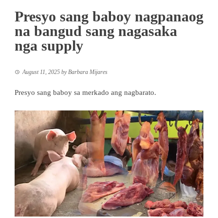
Presyo sang baboy nagpanaog
na bangud sang nagasaka
nga supply
August 11, 2025
by
Barbara Mijares
Presyo sang baboy sa merkado ang nagbarato.