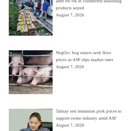
after P470k in counterfeit seasoning
products seized
August 7, 2026
NegOcc hog raisers seek floor
prices as ASF slips market rates
August 7, 2026
Talisay sets minimum pork prices to
support swine industry amid ASF
August 7, 2026