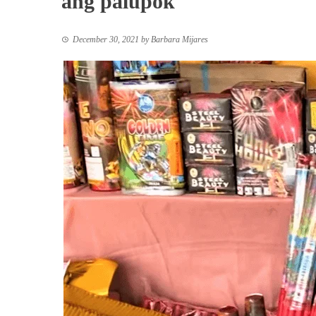
ang palupok
December 30, 2021
by
Barbara Mijares