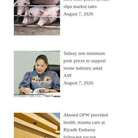
slips market rates
August 7, 2026
Talisay sets minimum
pork prices to support
swine industry amid
ASF
August 7, 2026
Abused OFW provided
health, trauma care at
Riyadh Embassy
following escape