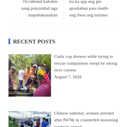
Occidental kabahin
isa ka app ang gin
sang prayoridad nga
aprubahan para matib-
mapabakunahan
ong liwat ang turismo
RECENT POSTS
Cadiz cop drowns while trying to
rescue companions swept by strong
river current
August 7, 2026
Chinese national, woman arrested
after P470k in counterfeit seasoning
products seized