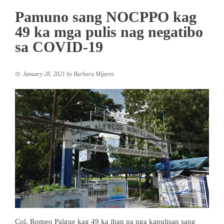
Pamuno sang NOCPPO kag
49 ka mga pulis nag negatibo
sa COVID-19
January 28, 2021
by
Barbara Mijares
Col. Romeo Palgue kag 49 ka iban pa nga kapulisan sang