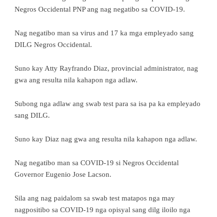
Negros Occidental PNP ang nag negatibo sa COVID-19.
Nag negatibo man sa virus and 17 ka mga empleyado sang
DILG Negros Occidental.
Suno kay Atty Rayfrando Diaz, provincial administrator, nag
gwa ang resulta nila kahapon nga adlaw.
Subong nga adlaw ang swab test para sa isa pa ka empleyado
sang DILG.
Suno kay Diaz nag gwa ang resulta nila kahapon nga adlaw.
Nag negatibo man sa COVID-19 si Negros Occidental
Governor Eugenio Jose Lacson.
Sila ang nag paidalom sa swab test matapos nga may
nagpositibo sa COVID-19 nga opisyal sang dilg iloilo nga