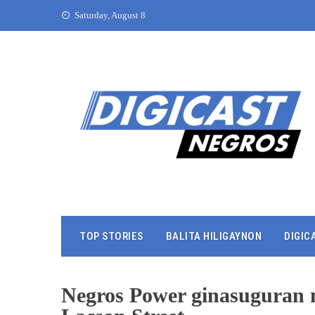
Saturday, August 8
TOP STORIES
BALITA HILIGAYNON
DIGIC
Negros Power ginasuguran 