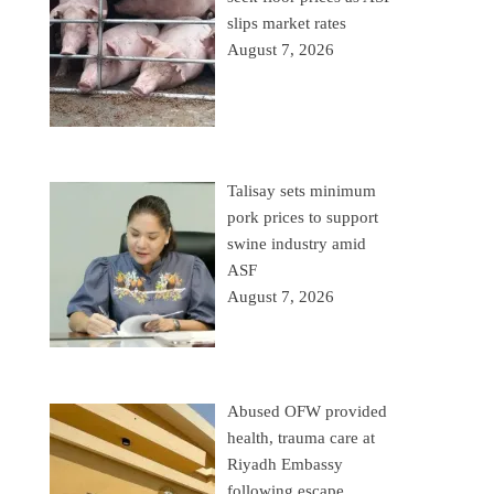
slips market rates
August 7, 2026
Talisay sets minimum
pork prices to support
swine industry amid
ASF
August 7, 2026
Abused OFW provided
health, trauma care at
Riyadh Embassy
following escape