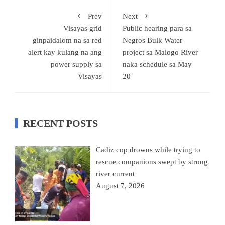
Prev
Next
Visayas grid
Public hearing para sa
ginpaidalom na sa red
Negros Bulk Water
alert kay kulang na ang
project sa Malogo River
power supply sa
naka schedule sa May
Visayas
20
RECENT POSTS
Cadiz cop drowns while trying to
rescue companions swept by strong
river current
August 7, 2026