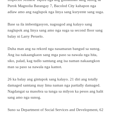
Purok Magnolia Barangay 7, Bacolod City kahapon nga
adlaw amo ang naglupok nga linya sang kuryente sang suga.
Base sa ila imbestigasyon, nagsugod ang kalayo sang
naglupok ang linya sang amo nga suga sa second floor sang
balay ni Larry Peruelo.
Duha man ang na rekord nga nasamaran bangud sa sunog.
Ang isa nakaangkaon sang mga paso sa nawala nga hita,
siko, palad, kag tudlo samtang ang isa naman nakaangkon
man sa paso sa nawala nga kamot.
26 ka balay ang gintupok sang kalayo. 21 diri ang totally
damaged samtang may lima naman nga partially damaged.
Nagdangat sa masobra sa tunga sa milyon ka pesos ang halit
sang amo nga sunog.
Suno sa Department of Social Services and Development, 62