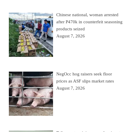
Chinese national, woman arrested
after P470k in counterfeit seasoning
products seized
August 7, 2026
NegOcc hog raisers seek floor
prices as ASF slips market rates
August 7, 2026