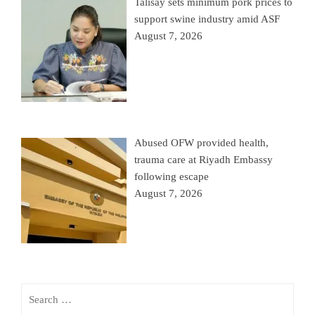
Talisay sets minimum pork prices to
support swine industry amid ASF
August 7, 2026
Abused OFW provided health,
trauma care at Riyadh Embassy
following escape
August 7, 2026