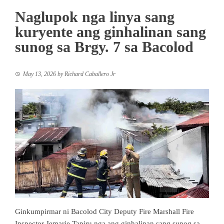
Naglupok nga linya sang
kuryente ang ginhalinan sang
sunog sa Brgy. 7 sa Bacolod
May 13, 2026
by
Richard Caballero Jr
Ginkumpirmar ni Bacolod City Deputy Fire Marshall Fire
Inspector Jemarie Tapiru nga ang ginhalinan sang sunog sa