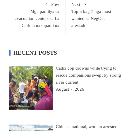
Prev
Next
Mga pamilya sa
Top 5 kag 7 nga most
evacuation centers sa La
wanted sa NegOcc
Carlota nakapauli na
arestado
RECENT POSTS
Cadiz cop drowns while trying to
rescue companions swept by strong
river current
August 7, 2026
Chinese national, woman arrested