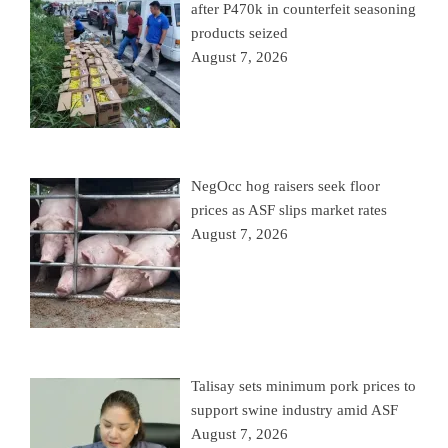
after P470k in counterfeit seasoning
products seized
August 7, 2026
NegOcc hog raisers seek floor
prices as ASF slips market rates
August 7, 2026
Talisay sets minimum pork prices to
support swine industry amid ASF
August 7, 2026