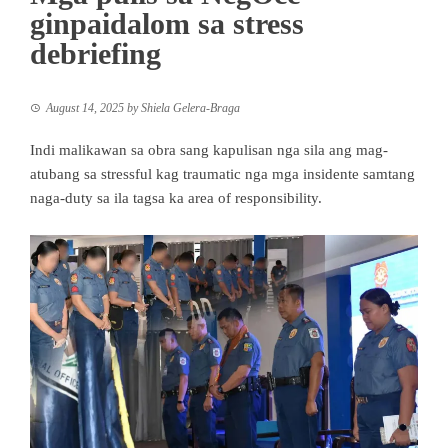
ginpaidalom sa stress
debriefing
August 14, 2025
by
Shiela Gelera-Braga
Indi malikawan sa obra sang kapulisan nga sila ang mag-
atubang sa stressful kag traumatic nga mga insidente samtang
naga-duty sa ila tagsa ka area of responsibility.