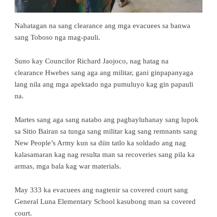
Nahatagan na sang clearance ang mga evacuees sa banwa
sang Toboso nga mag-pauli.
Suno kay Councilor Richard Jaojoco, nag hatag na
clearance Hwebes sang aga ang militar, gani ginpapanyaga
lang nila ang mga apektado nga pumuluyo kag gin papauli
na.
Martes sang aga sang natabo ang pagbayluhanay sang lupok
sa Sitio Bairan sa tunga sang militar kag sang remnants sang
New People’s Army kun sa diin tatlo ka soldado ang nag
kalasamaran kag nag resulta man sa recoveries sang pila ka
armas, mga bala kag war materials.
May 333 ka evacuees ang nagtenir sa covered court sang
General Luna Elementary School kasubong man sa covered
court.