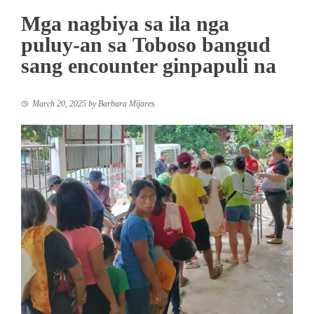
Mga nagbiya sa ila nga
puluy-an sa Toboso bangud
sang encounter ginpapuli na
March 20, 2025
by
Barbara Mijares