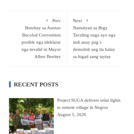
Prev
Next
Botohay sa Asenso
Namatyan sa Brgy
Bacolod Convention
Taculing naga ayo nga
posible nga ideklarar
indi anay pag i-
nga invalid ni Mayor
demolish ang ila balay
Albee Benitez
sa higad sang taytay
RECENT POSTS
Project SUGA delivers solar lights
to remote village in Negros
August 5, 2026