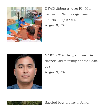
DSWD disburses over ₱64M in
cash aid to Negros sugarcane
farmers hit by RSSI so far
August 9, 2026
NAPOLCOM pledges immediate
financial aid to family of hero Cadiz
cop
August 9, 2026
Bacolod bags bronze in Junior