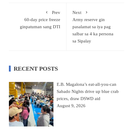
Prev
Next
60-day price freeze
Army reserve gin
ginpatuman sang DTI
pasalamat sa iya pag
salbar sa 4 ka persona
sa Sipalay
RECENT POSTS
E.B. Magalona’s eat-all-you-can
Sabado Nights drive up blue crab
prices, draw DSWD aid
August 9, 2026