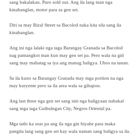
sang bakalakan. Puro sold out. Ang ila lang man nga
kinahanglan, motor para sa gen set.
Diri sa may Rizal Street sa Bacolod naka kita sila sang ila
kinahanglan.
Ang ini nga lalaki nga taga Barangay Granada sa Bacolod
nag pamangkot man kun may gen set pa. Pero wala na gid
sang may mahatag sa iya ang manug baligya. Ubos na tanan.
Sa ila kuno sa Barangay Granada may mga portion na nga
may kuryente pero sa ila area wala sa gihapon.
Ang last three nga gen set sang sini nga baligyaan nabakal
sang mga taga Guihulngan City, Negros Oriental pa.
Mga tatlo ka oras pa ang ila nga gin biyahe para maka
pangita lang sang gen set kay wala naman sang baligya sa ila.