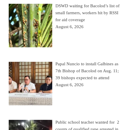
DSWD waiting for Bacolod’s list of
small farmers, workers hit by RSSI
for aid coverage
August 6, 2026
Papal Nuncio to install Galbines as
7th Bishop of Bacolod on Aug. 11;
39 bishops expected to attend
August 6, 2026
Public school teacher wanted for 2
counts of qualified rape arrested in