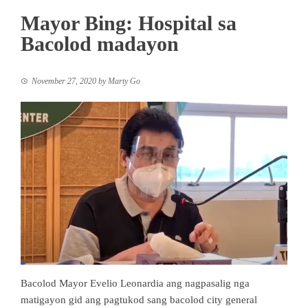
Mayor Bing: Hospital sa
Bacolod madayon
November 27, 2020
by
Marty Go
Bacolod Mayor Evelio Leonardia ang nagpasalig nga
matigayon gid ang pagtukod sang bacolod city general