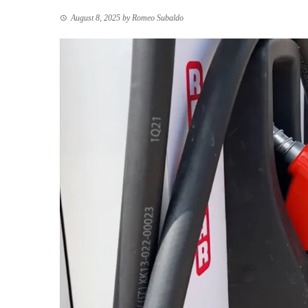
August 8, 2025
by
Romeo Subaldo