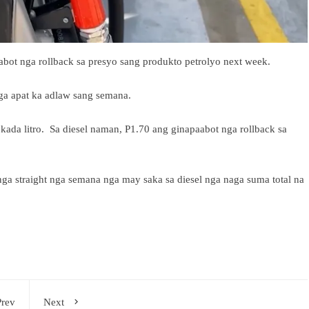
abot nga rollback sa presyo sang produkto petrolyo next week.
ga apat ka adlaw sang semana.
kada litro. Sa diesel naman, P1.70 ang ginapaabot nga rollback sa
nga straight nga semana nga may saka sa diesel nga naga suma total na
Prev
Next