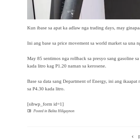
Kun ibase sa apat ka adlaw nga trading days, may ginapa
Ini ang base sa price movement sa world market sa una n
May 85 sentimos nga rollback sa presyo sang gasoline sa 
kada litro kag P1.20 naman sa kerosene.
Base sa data sang Department of Energy, ini ang ikaapat 
sa P4.30 kada litro.
[sibwp_form id=1]
Posted in
Balita Hiligaynon