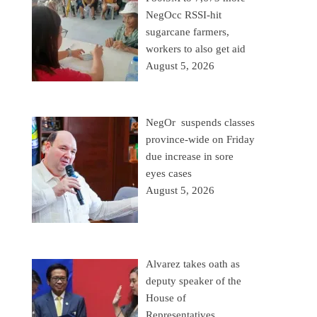
NegOcc RSSI-hit
sugarcane farmers,
workers to also get aid
August 5, 2026
NegOr suspends classes
province-wide on Friday
due increase in sore
eyes cases
August 5, 2026
Alvarez takes oath as
deputy speaker of the
House of
Representatives