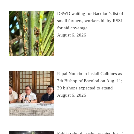
DSWD waiting for Bacolod’s list of
small farmers, workers hit by RSSI
for aid coverage
August 6, 2026
Papal Nuncio to install Galbines as
7th Bishop of Bacolod on Aug. 11;
39 bishops expected to attend
August 6, 2026
Public school teacher wanted for 2