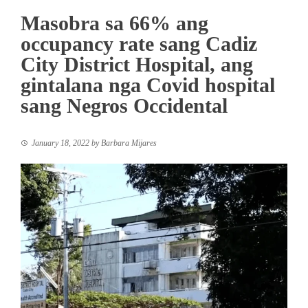
Masobra sa 66% ang
occupancy rate sang Cadiz
City District Hospital, ang
gintalana nga Covid hospital
sang Negros Occidental
January 18, 2022
by
Barbara Mijares