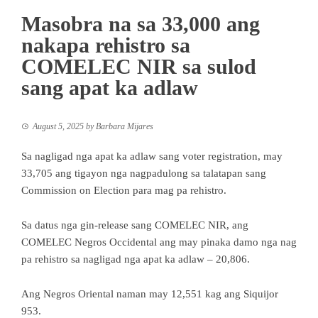
Masobra na sa 33,000 ang
nakapa rehistro sa
COMELEC NIR sa sulod
sang apat ka adlaw
August 5, 2025
by
Barbara Mijares
Sa nagligad nga apat ka adlaw sang voter registration, may
33,705 ang tigayon nga nagpadulong sa talatapan sang
Commission on Election para mag pa rehistro.
Sa datus nga gin-release sang COMELEC NIR, ang
COMELEC Negros Occidental ang may pinaka damo nga nag
pa rehistro sa nagligad nga apat ka adlaw – 20,806.
Ang Negros Oriental naman may 12,551 kag ang Siquijor
953.