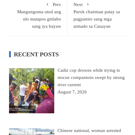
Prev
Next
Mangunguma utod ang
Purok chairman patay sa
ulo matapos ginlabo
pagpaniro sang mga
sang iya bayaw
armado sa Cauayan
RECENT POSTS
Cadiz cop drowns while trying to
rescue companions swept by strong
river current
August 7, 2026
Chinese national, woman arrested