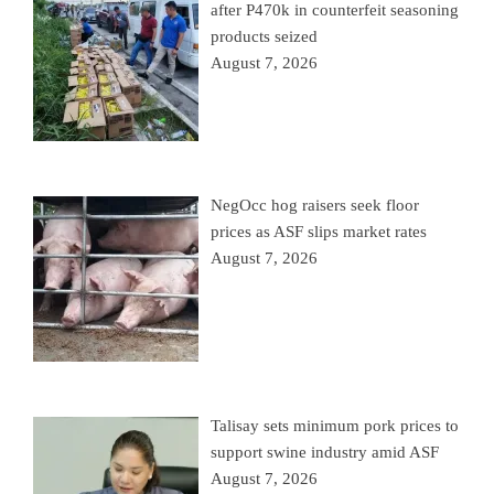
after P470k in counterfeit seasoning
products seized
August 7, 2026
NegOcc hog raisers seek floor
prices as ASF slips market rates
August 7, 2026
Talisay sets minimum pork prices to
support swine industry amid ASF
August 7, 2026