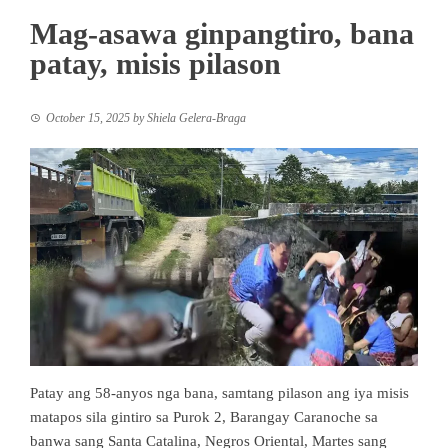
Mag-asawa ginpangtiro, bana
patay, misis pilason
October 15, 2025
by
Shiela Gelera-Braga
Patay ang 58-anyos nga bana, samtang pilason ang iya misis
matapos sila gintiro sa Purok 2, Barangay Caranoche sa
banwa sang Santa Catalina, Negros Oriental, Martes sang