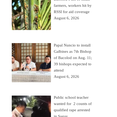
farmers, workers hit by
RSSI for aid coverage
August 6, 2026
Papal Nuncio to install
Galbines as 7th Bishop
of Bacolod on Aug. 11;
39 bishops expected to
attend
August 6, 2026
Public school teacher
wanted for 2 counts of
qualified rape arrested
in Sagay