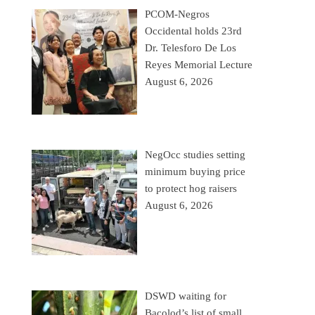
PCOM-Negros
Occidental holds 23rd
Dr. Telesforo De Los
Reyes Memorial Lecture
August 6, 2026
NegOcc studies setting
minimum buying price
to protect hog raisers
August 6, 2026
DSWD waiting for
Bacolod’s list of small