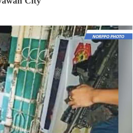
yawan City