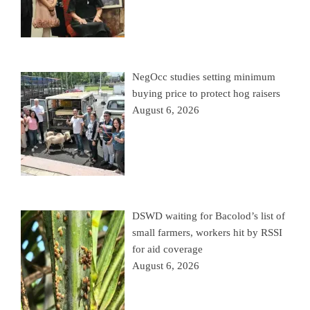
NegOcc studies setting minimum
buying price to protect hog raisers
August 6, 2026
DSWD waiting for Bacolod’s list of
small farmers, workers hit by RSSI
for aid coverage
August 6, 2026