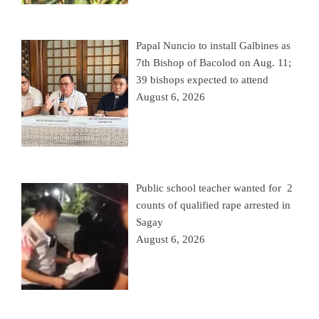
Papal Nuncio to install Galbines as
7th Bishop of Bacolod on Aug. 11;
39 bishops expected to attend
August 6, 2026
Public school teacher wanted for 2
counts of qualified rape arrested in
Sagay
August 6, 2026